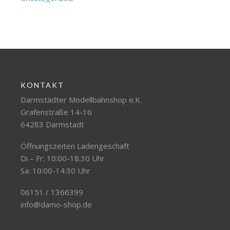
KONTAKT
Darmstädter Modellbahnshop e.K.
Grafenstraße 14-16
64283 Darmstadt
Öffnungszeiten Ladengeschäft
Di – Fr: 10:00-18:30 Uhr
Sa: 10:00-14:30 Uhr
06151 / 1366399
info@damo-shop.de