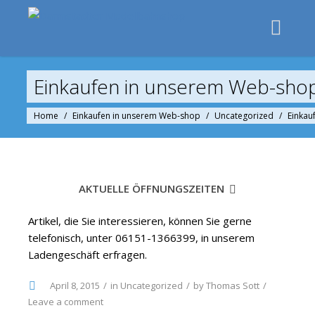
Einkaufen in unserem Web-sho
Home
/
Einkaufen in unserem Web-shop
/
Uncategorized
/
Einkau
AKTUELLE ÖFFNUNGSZEITEN
Artikel, die Sie interessieren, können Sie gerne
telefonisch, unter 06151-1366399, in unserem
Ladengeschäft erfragen.
April 8, 2015
in
Uncategorized
by
Thomas Sott
Leave a comment